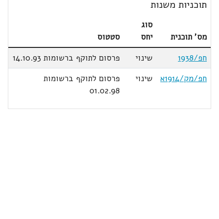
תוכניות משנות
סוג
מס' תוכנית
יחס
סטטוס
חפ/1938
שינוי
פרסום לתוקף ברשומות 14.10.93
חפ/מק/1914א
שינוי
פרסום לתוקף ברשומות
01.02.98