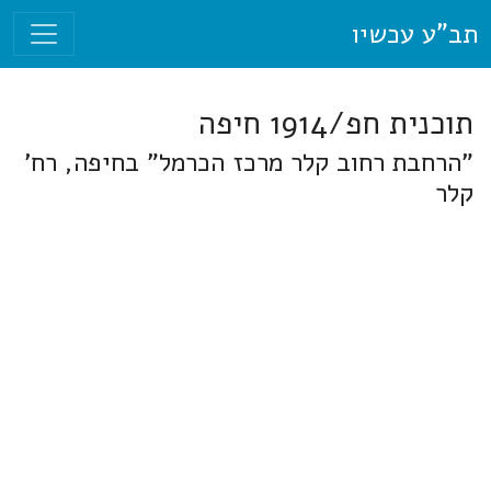
תב"ע עכשיו
תוכנית חפ/1914 חיפה
"הרחבת רחוב קלר מרכז הכרמל" בחיפה, רח'
קלר