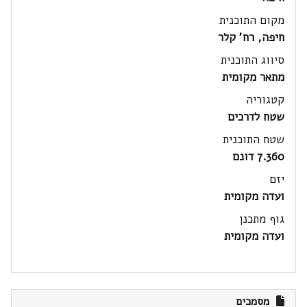
מקום התוכנית
חיפה, רח' קלר
סיווג התוכנית
מתאר מקומית
קטגוריה
שטח לדרכים
שטח התוכנית
7.360 דונם
יזם
ועדה מקומית
גוף מתכנן
ועדה מקומית
מסמכים