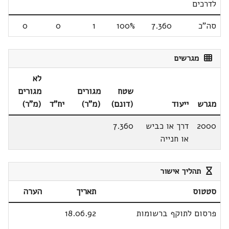
לדרכים
סה"כ
7.360
100%
1
0
0
מגרשים
לא
שטח
מגורים
מגורים
מגרש
ייעוד
(דונם)
(מ"ר)
יח"ד
(מ"ר)
2000
דרך או כביש
7.360
או חנייה
תהליך אישור
סטטוס
תאריך
הערה
פרסום לתוקף ברשומות
18.06.92