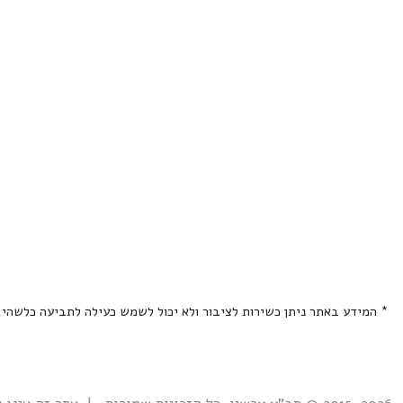
* המידע באתר ניתן כשירות לציבור ולא יכול לשמש כעילה לתביעה כלשהי