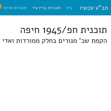
תב"ע עכשיו
ח
בית
תוכניות בניין עיר
תוכניות מדינה
תוכנית חפ/1945 חיפה
הקמת שכ' מגורים בחלק ממורדות ואדי ר