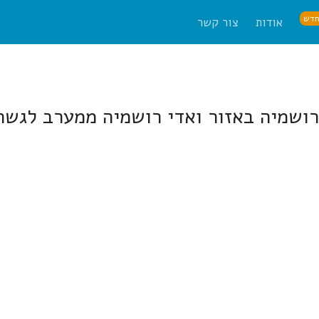
דש
אודות
צור קשר
ושמיה באזור ואדי רושמיה ממערב לגשר 