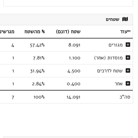
שטחים
ייעוד
שטח (דונם)
% מהשטח
מגרשים
מגורים
8.091
57.42%
4
מוסדות (אחר)
1.100
7.81%
1
שטח לדרכים
4.500
31.94%
1
אחר
0.400
2.84%
1
סה"כ
14.091
100%
7