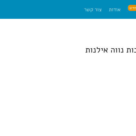
דש
אודות
צור קשר
ת נווה אילנות