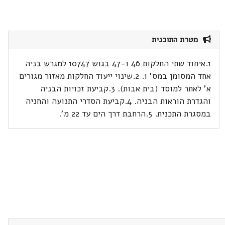
מטרת התוכנית
1.איחוד שתי החלקות 46 ו-47 בגוש 10747 למגרש בניה
אחד המסומן במס' 1. 2.שינוי ייעוד החלקות מאזור מגורים
א' לאתר למוסד (בית אבות). 3.קביעת זכויות הבניה
והגדרת הוראות הבניה. 4.קביעת הסדרי התנועה והחניה
במסגרת התכנית. 5.הרחבת דרך הים עד 22 מ'.