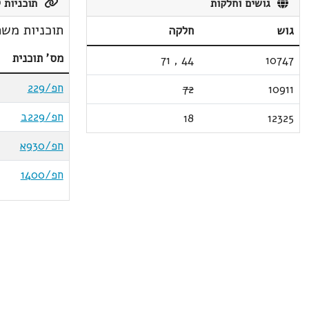
גושים וחלקות
תוכניות ק
תוכניות משת
גוש
חלקה
מס' תוכנית
71
,
44
10747
חפ/229
72
10911
חפ/229ב
18
12325
חפ/930א
חפ/1400