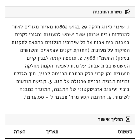
מטרת התוכנית
1. שינוי סיווג חלקה 29 בגוש 10862 מאזור מגורים לאתר
למוסדות (בית אבות) אשר ישמש למעונות ומגורי זקנים
במבנה בית אבות על כל שירותיו הנלווים בהתאם לתקנות
הפיקוח על מעונות (החזקת זקנים עצמאיים ותשושים
במעון) התשמ"ו 1986. 2. תוספת קומה לבנין קיים
המשמש כבית אבות, על מנת לאפשר הקמת מחלקה
סיעודית והן קרוי חלק מרחבת הכניסה לבנין, תוך הגדלת
זכויות הבניה ובניית פרגולה על הגג. 3. קביעת הוראות
בינוי ועיצוב ארכיטקטוני של המבנה, המוגדר כמבנה
לשימור. 4. הרחבת קטע מרח' פבזנר ל - 14.00 מ'.
תהליך אישור
סטטוס
תאריך
הערה