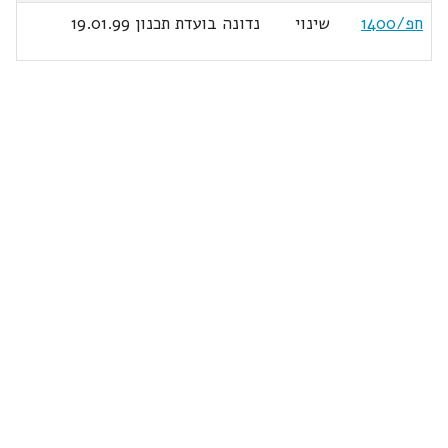
חפ/1400
שינוי
נדונה בועדת תכנון 19.01.99