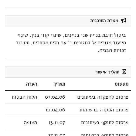
מטרת התוכנית
ביטול חובת בניית שני בניינים, שינוי קווי בנין, שינוי
מייעוד מגורים א' למגורים ב' עם חזית מסחרית, תיגבור
זכויות הבניה.
תהליך אישור
סטטוס
תאריך
הערה
פרסום להפקדה בעיתונים
07.04.06
הלוח הבטוח
פרסום הפקדה ברשומות
10.04.06
פרסום לתוקף בעיתונים
13.11.07
הצופה
פרסום לתוקף ברשומות
27.11.07