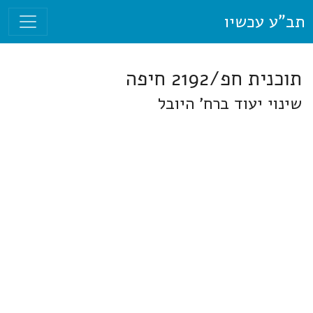
תב"ע עכשיו
תוכנית חפ/2192 חיפה
שינוי יעוד ברח' היובל