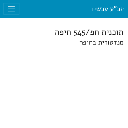
תב"ע עכשיו
תוכנית חפ/545 חיפה
מנדטורית בחיפה