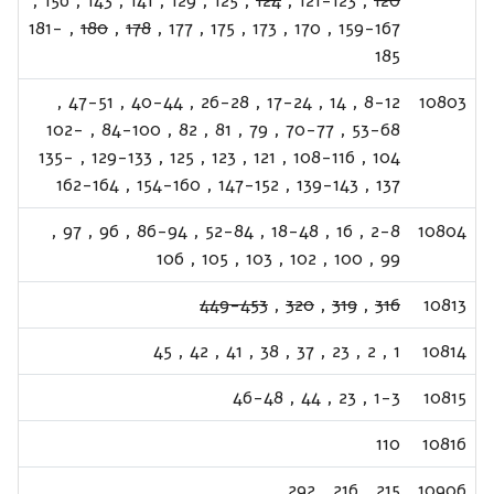
,
156
,
143
,
141
,
129
,
125
,
124
,
121-123
,
120
181-
,
180
,
178
,
177
,
175
,
173
,
170
,
159-167
185
,
47-51
,
40-44
,
26-28
,
17-24
,
14
,
8-12
10803
102-
,
84-100
,
82
,
81
,
79
,
70-77
,
53-68
135-
,
129-133
,
125
,
123
,
121
,
108-116
,
104
162-164
,
154-160
,
147-152
,
139-143
,
137
,
97
,
96
,
86-94
,
52-84
,
18-48
,
16
,
2-8
10804
106
,
105
,
103
,
102
,
100
,
99
449-453
,
320
,
319
,
316
10813
45
,
42
,
41
,
38
,
37
,
23
,
2
,
1
10814
46-48
,
44
,
23
,
1-3
10815
110
10816
292
,
216
,
215
10906