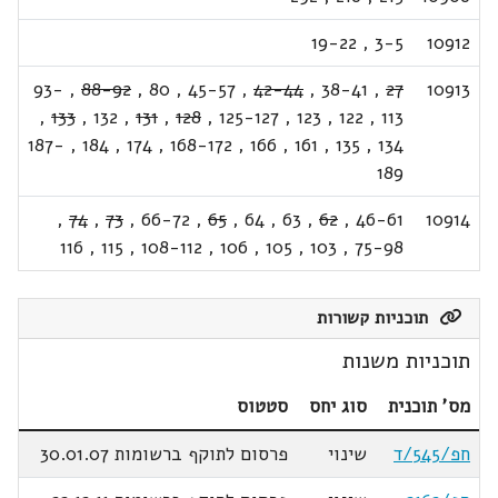
19-22
,
3-5
10912
93-
,
88-92
,
80
,
45-57
,
42-44
,
38-41
,
27
10913
,
133
,
132
,
131
,
128
,
125-127
,
123
,
122
,
113
187-
,
184
,
174
,
168-172
,
166
,
161
,
135
,
134
189
,
74
,
73
,
66-72
,
65
,
64
,
63
,
62
,
46-61
10914
116
,
115
,
108-112
,
106
,
105
,
103
,
75-98
תוכניות קשורות
תוכניות משנות
מס' תוכנית
סוג יחס
סטטוס
חפ/545/ד
שינוי
פרסום לתוקף ברשומות 30.01.07