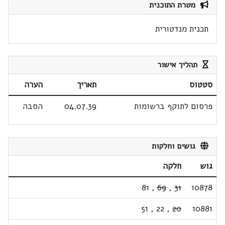
מטרת התוכנית
תכנית מנדטורית
תהליך אישור
סטטוס
תאריך
הערה
פרסום לתוקף ברשומות
04.07.39
הסבה
גושים וחלקות
גוש
חלקה
81
,
69
,
31
10878
51
,
22
,
20
10881