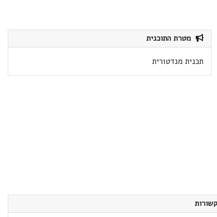
מטרת התוכנית
תכנית מנדטורית
שורות