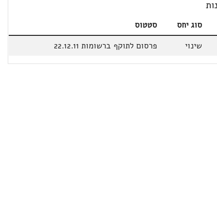
ות
סוג יחס
סטטוס
שינוי
פרסום לתוקף ברשומות 22.12.11