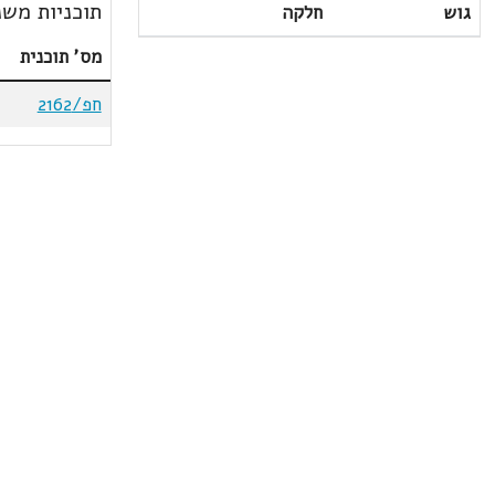
תוכניות משנ
גוש
חלקה
מס' תוכנית
חפ/2162