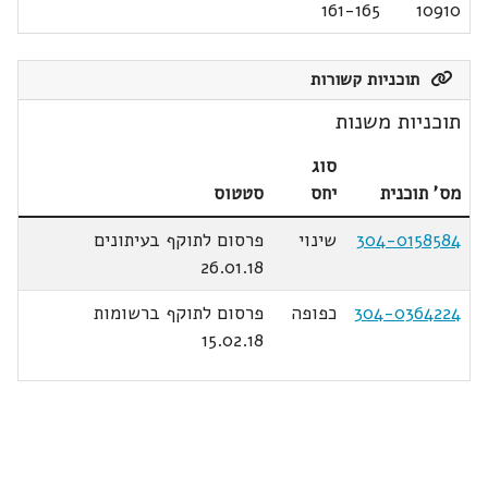
161-165
10910
תוכניות קשורות
תוכניות משנות
סוג
מס' תוכנית
יחס
סטטוס
304-0158584
שינוי
פרסום לתוקף בעיתונים
26.01.18
304-0364224
כפופה
פרסום לתוקף ברשומות
15.02.18