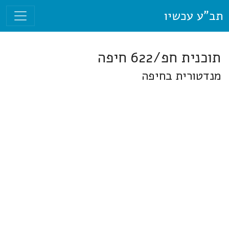
תב"ע עכשיו
תוכנית חפ/622 חיפה
מנדטורית בחיפה