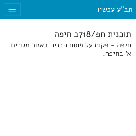
תב"ע עכשיו
תוכנית חפ/718ב חיפה
חיפה - פקוח על פתוח הבניה באזור מגורים
א' בחיפה.