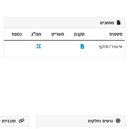
מסמכים
סטטוס
תקנון
תשריט
ממ"ג
נספח
אישור/תוקף
גושים וחלקות
תוכניות ק