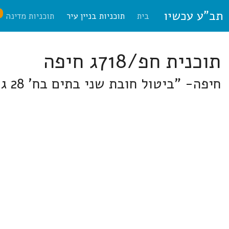
תב"ע עכשיו
ח
בית
תוכניות בניין עיר
תוכניות מדינה
תוכנית חפ/718ג חיפה
חיפה- "ביטול חובת שני בתים בח' 28 גוש 10762" ברחו ויצ"ו 12, שכונת כרמליה, חיפה