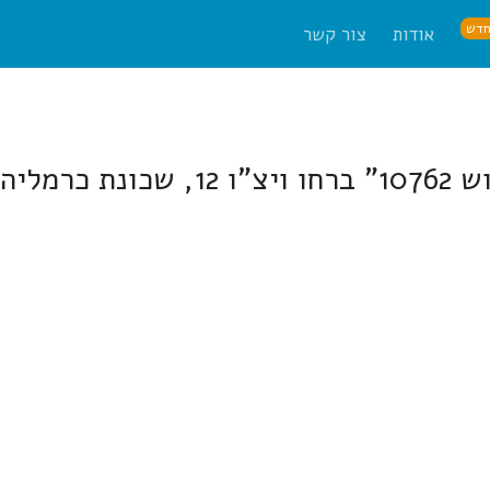
דש
אודות
צור קשר