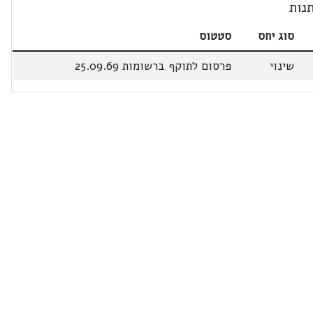
נות
סוג יחס
סטטוס
שינוי
פרסום לתוקף ברשומות 25.09.69