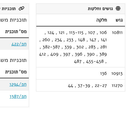
גושים וחלקות
תוכניות ק
תוכניות משת
גוש
חלקה
מס' תוכנית
,
124
,
121
,
113-115
,
107
,
106
10811
,
260
,
234
,
233
,
148
,
147
,
141
חפ/422
,
382-387
,
339
,
302
,
283
,
281
412
,
409
,
397
,
396
,
390
,
389
תוכניות משנ
487
,
455-458
,
מס' תוכנית
136
10913
חפ/1294
44
,
37-39
,
22-27
11270
חפ/1387