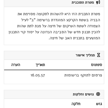
מטרת התוכנית
מטרת התכנית הזו היא להשהות לתקופה מסוימת את
הבניה בשטח הקרקע המוגדרת ברשימה "ב" לעיל
הצמודה לשטח השיקום של חיפה על מנת לתת שהות
להכין תכנון חדש של הסביבה הנדונה על יסוד קוי התכנון
המוצעים בתכנית האב של חיפה.
תהליך אישור
סטטוס
תאריך
הערה
פרסום לתוקף ברשומות
16.05.57
גושים וחלקות
גוש
חלקה