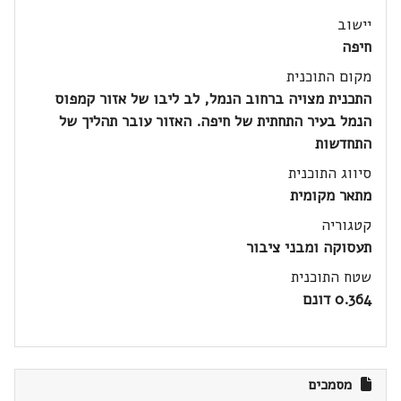
יישוב
חיפה
מקום התוכנית
התכנית מצויה ברחוב הנמל, לב ליבו של אזור קמפוס
הנמל בעיר התחתית של חיפה. האזור עובר תהליך של
התחדשות
סיווג התוכנית
מתאר מקומית
קטגוריה
תעסוקה ומבני ציבור
שטח התוכנית
0.364 דונם
מסמכים