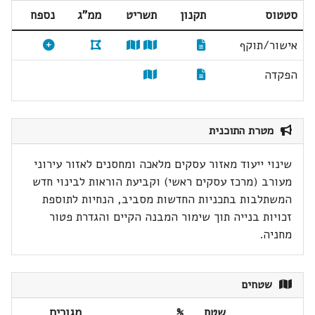
סטטוס
תקנון
תשריט
ממ"ג
נספח
אישור/תוקף
הפקדה
מטרת התוכנית
שינוי ייעוד מאזור עסקים מלאכה ומחסנים לאזור עירוני
מעורב (מרכז עסקים ראשי) וקביעת הוראות לבינוי חדש
המשתלבות בתכניות החדשות מסביב, הנחיות לתוספת
זכויות בנייה תוך שימור המבנה הקיים והגדרת פטור
מחניה.
שטחים
שטח
%
מגורים