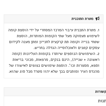
מטרת התוכנית
1. מטרת התכנית עיבוי המרכז המסחרי על ידי הוספת קומה
לשימוש תעסוקה מעל שתי הקומות המותרות, הוספת
שטחי בנייה וקומה תת קרקעית לחנייון ומתן מענה לקידום
עסקים קטנים ולאוכלוסייה הגדלה בחריש.
2. השימושים הנוספים שיותרו בקומות העליונות (קומה
ראשונה + שנייה), הינם בנקים, מרפאות, מכוני בריאות
וספא, מספרות וכו'. הוספת שימושים כפופים לאישורו של
מהנדס העיר ומותנים בכך שלא יהוו מטרד מכל סוג שהוא.
שורות
נות