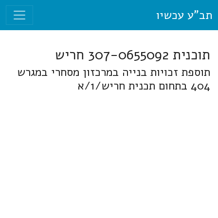
תב"ע עכשיו
תוכנית 307-0655092 חריש
תוספת זכויות בנייה במרכזון מסחרי במגרש
404 בתחום תכנית חריש/1/א