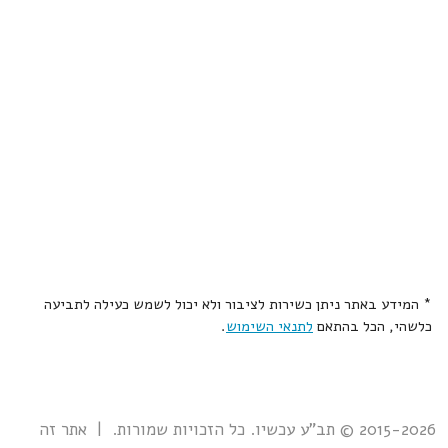
* המידע באתר ניתן כשירות לציבור ולא יכול לשמש כעילה לתביעה
כלשהי, הכל בהתאם
לתנאי השימוש
.
2015-2026 © תב"ע עכשיו. כל הזכויות שמורות. | אתר זה