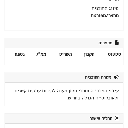
סיווג התוכנית
מתאר/מפורטת
מסמכים
סטטוס
תקנון
תשריט
ממ"ג
נספח
מטרת התוכנית
עיבוי המרכז המסחרי ומתן מענה לקידום עסקים קטנים
ולאוכלוסייה הגדלה בחריש.
תהליך אישור