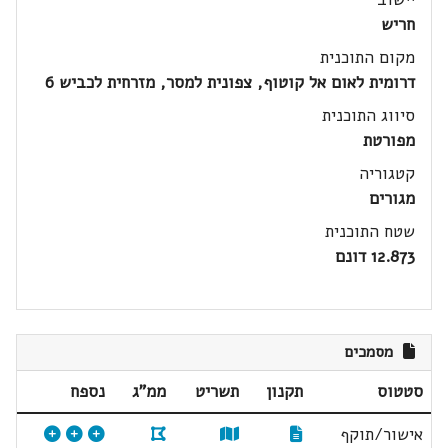
חריש
מקום התוכנית
דרומית לאום אל קוטוף, צפונית למסר, מזרחית לכביש 6
סיווג התוכנית
מפורטת
קטגוריה
מגורים
שטח התוכנית
12.873 דונם
מסמכים
סטטוס
תקנון
תשריט
ממ"ג
נספח
אישור/תוקף