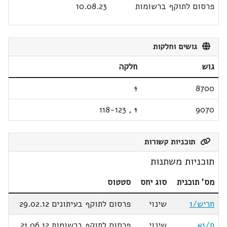
פרסום לתוקף ברשומות
10.08.23
גושים וחלקות
גוש
חלקה
1
8700
118-123
,
1
9070
תוכניות קשורות
תוכניות משתנות
מס' תוכנית
סוג יחס
סטטוס
חריש/1
שינוי
פרסום לתוקף בעיתונים 29.02.12
ח/1א
שינוי
פרסום לתוקף ברשומות 21.06.12