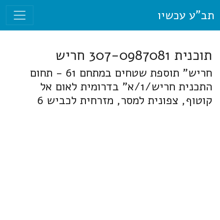
תב"ע עכשיו
תוכנית 307-0987081 חריש
חריש" תוספת שטחים במתחם 61 - תחום
התכנית חריש/1/א" בדרומית לאום אל
קוטוף, צפונית למסר, מזרחית לכביש 6