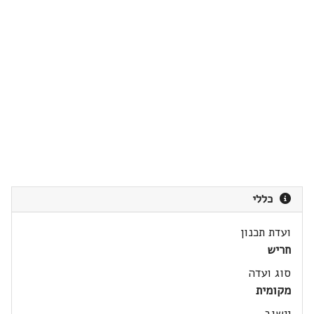
כללי
ועדת תכנון
חריש
סוג ועדה
מקומית
יישוב