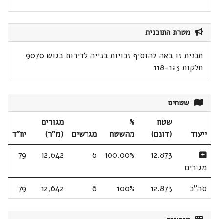
מטרת התוכנית
תכנית זו באה להוסיף זכויות בנייה לדירות בגוש 9070
חלקות 118-123.
שטחים
שטח
%
מגורים
ייעוד
(דונם)
מהשטח
מגרשים
(מ"ר)
יח"ד
79
12,642
6
100.00%
12.873
מגורים
סה"כ
12.873
100%
6
12,642
79