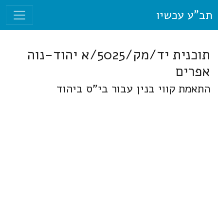
תב"ע עכשיו
תוכנית יד/מק/5025/א יהוד-נוה
אפרים
התאמת קווי בנין עבור בי"ס ביהוד