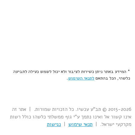
* המידע באתר ניתן כשירות לציבור ולא יכול לשמש כעילה לתביעה
כלשהי, הכל בהתאם
לתנאי השימוש
.
2015-2026 © תב"ע עכשיו. כל הזכויות שמורות. | אתר זה
אינו קשור אל ואינו נתמך ע"י גוף ממשלתי כלשהו כולל רשות
מקרקעי ישראל. |
תנאי שימוש
|
נגישות