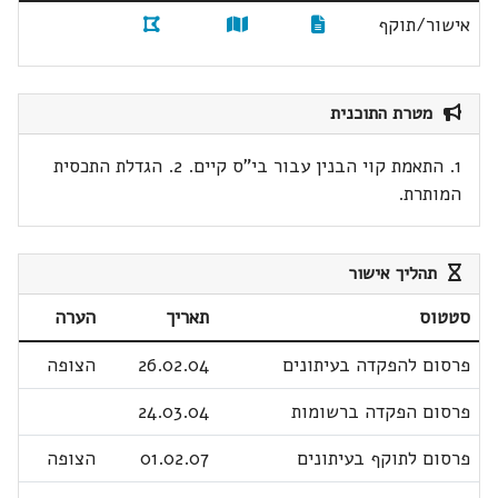
אישור/תוקף
מטרת התוכנית
1. התאמת קוי הבנין עבור בי"ס קיים. 2. הגדלת התכסית
המותרת.
תהליך אישור
סטטוס
תאריך
הערה
פרסום להפקדה בעיתונים
26.02.04
הצופה
פרסום הפקדה ברשומות
24.03.04
פרסום לתוקף בעיתונים
01.02.07
הצופה