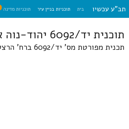
תב"ע עכשיו
ח
בית
תוכניות בניין עיר
תוכניות מדינה
תוכנית יד/6092 יהוד-נוה אפרים
תכנית מפורטת מס' יד/6092 ברח' הרצל, ביאליק, שד"ר יהוד