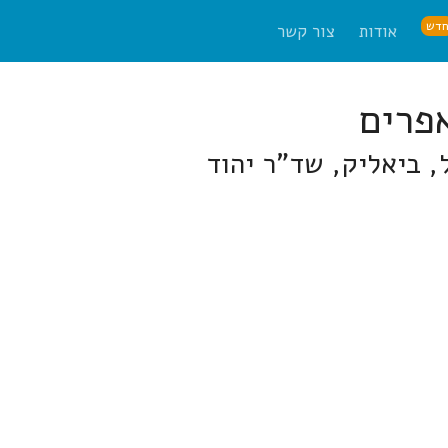
דש
אודות
צור קשר