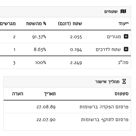
שטחים
ייעוד
שטח (דונם)
% מהשטח
מגרשים
מגורים
2.055
91.37%
2
שטח לדרכים
0.194
8.63%
1
סה"כ
2.249
100%
3
תהליך אישור
סטטוס
תאריך
הערה
פרסום הפקדה ברשומות
27.08.89
פרסום לתוקף ברשומות
22.07.90