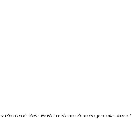
* המידע באתר ניתן כשירות לציבור ולא יכול לשמש כעילה לתביעה כלשהי