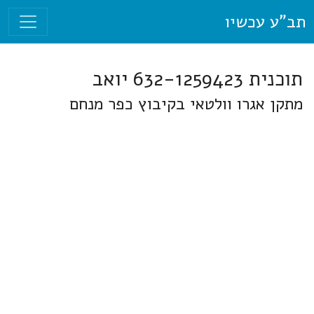
תב"ע עכשיו
תוכנית 632-1259423 יואב
מתקן אגרו וולטאי בקיבוץ כפר מנחם