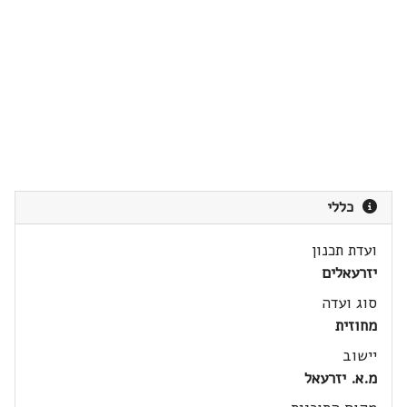
כללי
ועדת תכנון
יזרעאלים
סוג ועדה
מחוזית
יישוב
מ.א. יזרעאל