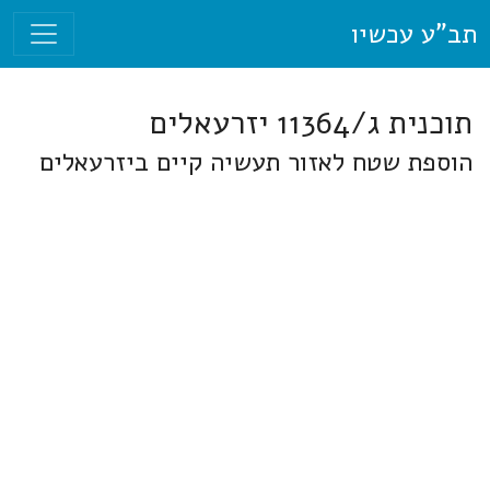
תב"ע עכשיו
תוכנית ג/11364 יזרעאלים
הוספת שטח לאזור תעשיה קיים ביזרעאלים