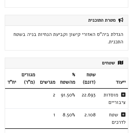
מטרת התוכנית
הגדלת ביה"ס האזורי קישון וקביעת הנחיות בניה בשטח
התכנית.
שטחים
שטח
%
מגורים
ייעוד
(דונם)
מהשטח
מגרשים
(מ"ר)
יח"ד
מוסדות
22.693
91.50%
2
ציבוריים
שטח
2.108
8.50%
1
לדרכים