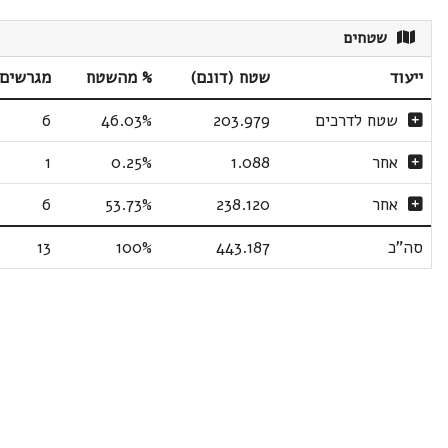
שטחים
ייעוד
שטח (דונם)
% מהשטח
מגרשים
שטח לדרכים
203.979
46.03%
6
אחר
1.088
0.25%
1
אחר
238.120
53.73%
6
סה"כ
443.187
100%
13