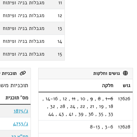
11
מגבלות בניה ופיתוח
12
מגבלות בניה ופיתוח
13
מגבלות בניה ופיתוח
14
מגבלות בניה ופיתוח
15
מגבלות בניה ופיתוח
גושים וחלקות
תוכניות ק
תוכניות משת
גוש
חלקה
מס' תוכנית
,
14-16
,
12
,
11
,
10
,
9
,
8
,
1-6
17626
,
32
,
28
,
24
,
22
,
21
,
19
,
18
ג/1875
44
,
43
,
41
,
39
,
36
,
35
,
33
ג/4733
8-13
,
3-6
17628
תמ"א 22