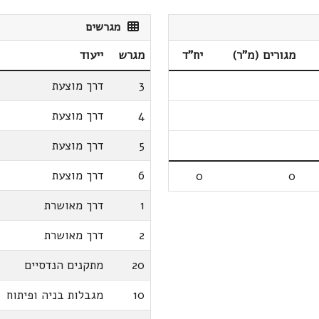
מגרשים
מגורים (מ"ר)
יח"ד
מגרש
ייעוד
3
דרך מוצעת
4
דרך מוצעת
5
דרך מוצעת
6
דרך מוצעת
0
0
1
דרך מאושרת
2
דרך מאושרת
20
מתקנים הנדסיים
10
מגבלות בניה ופיתוח