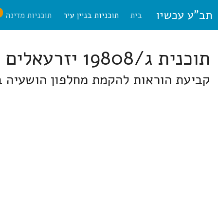
תב"ע עכשיו
ח
בית
תוכניות בניין עיר
תוכניות מדינה
תוכנית ג/19808 יזרעאלים
קביעת הוראות להקמת מחלפון הושעיה בכביש 77 במחלפון הושעיה