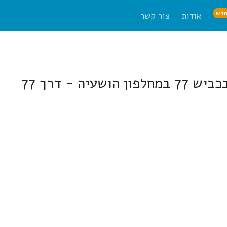
דש
אודות
צור קשר
 - דרך 77