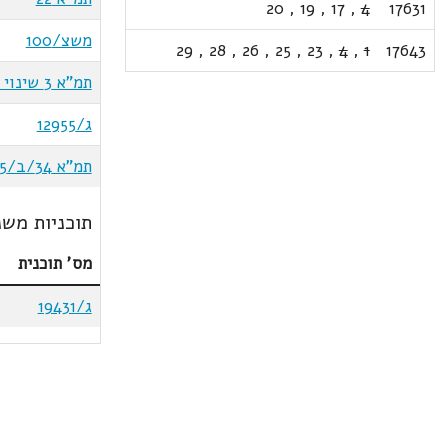
20
,
19
,
17
,
4
17631
משצ/100
29
,
28
,
26
,
25
,
23
,
4
,
1
17643
תמ"א 3 שינוי 11ג
ג/12955
תמ"א 34/ב/5
תוכניות משנ
מס' תוכנית
ג/19431