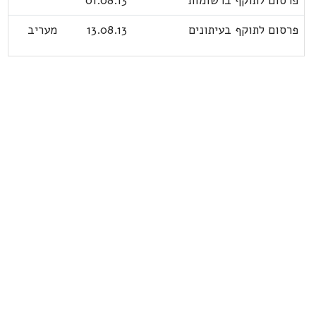
פרסום לתוקף ברשומות
01.08.13
פרסום לתוקף בעיתונים
13.08.13
מעריב