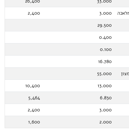
26,400
33.000
לאכה
3.000
2,400
29.500
0.400
0.100
16.780
צון
55.000
10,400
13.000
5,464
6.830
2,400
3.000
1,600
2.000