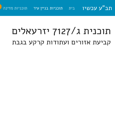
תב"ע עכשיו
ח
בית
תוכניות בניין עיר
תוכניות מדינה
תוכנית ג/7127 יזרעאלים
קביעת אזורים ועתודות קרקע בגבת