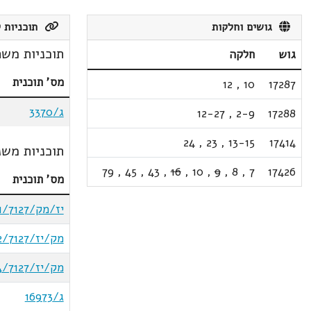
גושים וחלקות
תוכניות ק
תוכניות משת
גוש
חלקה
מס' תוכנית
12
,
10
17287
ג/3370
12-27
,
2-9
17288
24
,
23
,
13-15
17414
תוכניות משנ
79
,
45
,
43
,
16
,
10
,
9
,
8
,
7
17426
מס' תוכנית
יז/מק/01/7127
מק/יז/02/7127
מק/יז/04/7127
ג/16973