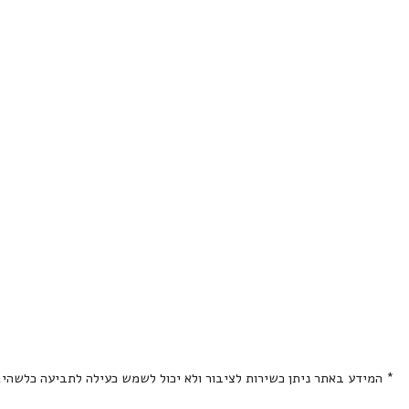
* המידע באתר ניתן כשירות לציבור ולא יכול לשמש כעילה לתביעה כלשהי