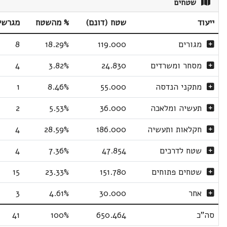
שטחים
ייעוד
שטח (דונם)
% מהשטח
מגרשי
מגורים
119.000
18.29%
8
מסחר ומשרדים
24.830
3.82%
4
מתקני הנדסה
55.000
8.46%
1
תעשיה ומלאכה
36.000
5.53%
2
חקלאות ותעשיה
186.000
28.59%
4
שטח לדרכים
47.854
7.36%
4
שטחים פתוחים
151.780
23.33%
15
אחר
30.000
4.61%
3
סה"כ
650.464
100%
41