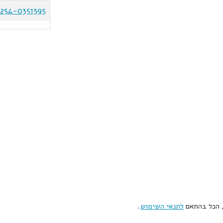
254-0351395
, הכל בהתאם
לתנאי השימוש
.