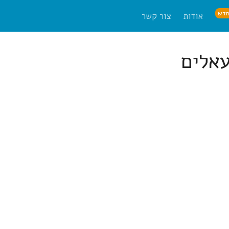
דש
אודות
צור קשר