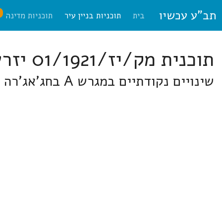
תב"ע עכשיו
ח
בית
תוכניות בניין עיר
תוכניות מדינה
תוכנית מק/יז/01/1921 יזרעאלים
שינויים נקודתיים במגרש A בחג'אג'רה