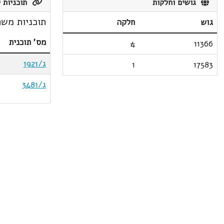
גושים וחלקות
תוכניות ק
תוכניות משת
גוש
חלקה
מס' תוכנית
4
11366
ג/1921
1
17583
ג/3481