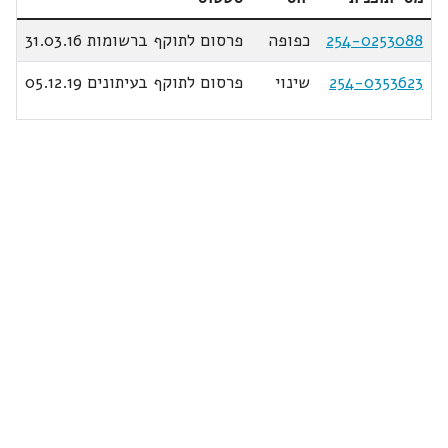
254-0253088
כפופה
פרסום לתוקף ברשומות 31.03.16
254-0353623
שינוי
פרסום לתוקף בעיתונים 05.12.19