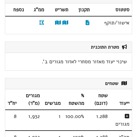
סטטוס
תקנון
תשריט
ממ"ג
נספח
אישור/תוקף
מטרת התוכנית
שינוי יעוד מאזור מסחרי לאזור מגורים ב'.
שטחים
שטח
%
מגורים
ייעוד
(דונם)
מהשטח
מגרשים
(מ"ר)
יח"ד
8
1,932
1
100.00%
1.288
מגורים