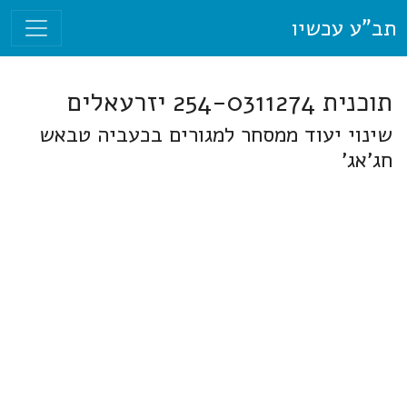
תב"ע עכשיו
תוכנית 254-0311274 יזרעאלים
שינוי יעוד ממסחר למגורים בכעביה טבאש
חג'אג'