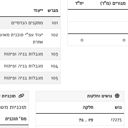
מגורים (מ"ר)
יח"ד
מגרש
ייעוד
101
מתקנים הנדסיים
102
יעוד עפ"י תוכנית מאוש
0
0
אחרת
103
מגבלות בניה ופיתוח
104
מגבלות בניה ופיתוח
105
מגבלות בניה ופיתוח
גושים וחלקות
תוכניות ק
תוכניות משת
גוש
חלקה
מס' תוכנית
74
,
29
17275