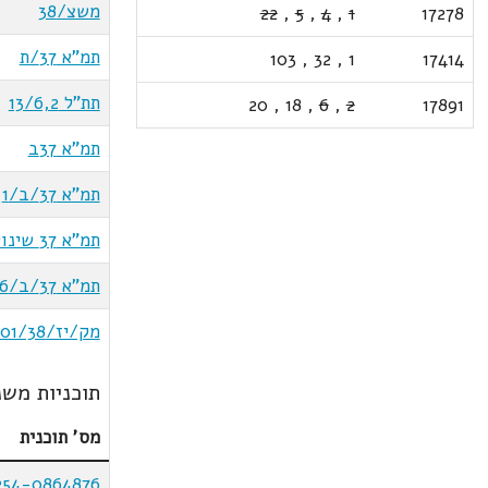
משצ/38
22
,
5
,
4
,
1
17278
תמ"א 37/ת
103
,
32
,
1
17414
תת"ל 13/6,2
20
,
18
,
6
,
2
17891
תמ"א 37ב
תמ"א 37/ב/1
תמ"א 37 שינוי 1
תמ"א 37/ב/6
מק/יז/01/38
תוכניות משנ
מס' תוכנית
254-0864876