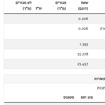
שטח
מגורים
לא מגורים
(דונם)
(מ"ר)
יח"ד
(מ"ר)
0.206
רת
0.206
1.393
35.278
23.457
שורות
נות
סוג יחס
סטטוס