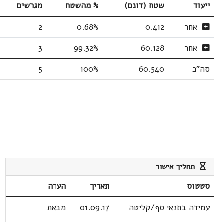
ייעוד
שטח (דונם)
% מהשטח
מגרשים
אחר
0.412
0.68%
2
אחר
60.128
99.32%
3
סה"כ
60.540
100%
5
תהליך אישור
סטטוס
תאריך
הערה
עמידה בתנאי סף/קליטה
01.09.17
מבאת