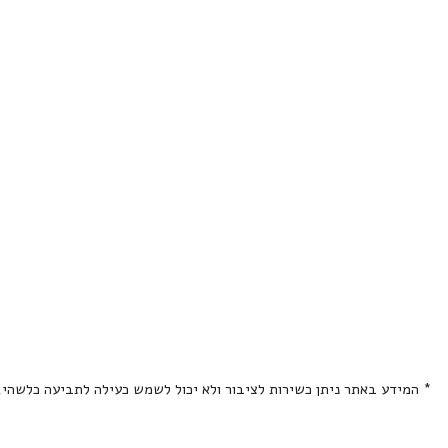
* המידע באתר ניתן כשירות לציבור ולא יכול לשמש כעילה לתביעה כלשהי