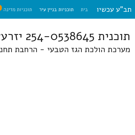
תב"ע עכשיו
ח
בית
תוכניות בניין עיר
תוכניות מדינה
תוכנית 254-0538645 יזרעאלים
מערכת הולכת הגז הטבעי - הרחבת תחנת