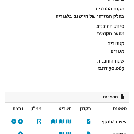
מקום התוכנית
בחלק המזרחי של היישוב בלפוריה
סיווג התוכנית
מתאר מקומית
קטגוריה
מגורים
שטח התוכנית
30.069 דונם
מסמכים
סטטוס
תקנון
תשריט
ממ"ג
נספח
אישור/תוקף