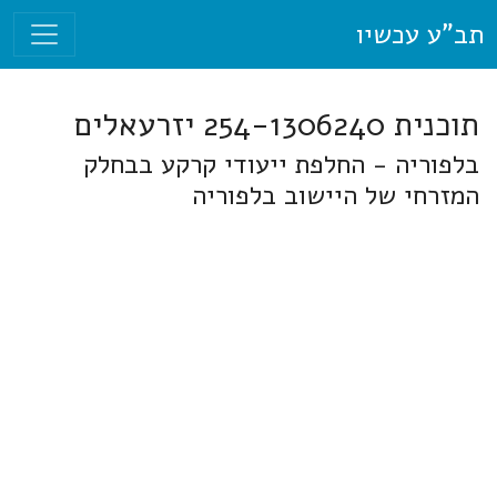
תב"ע עכשיו
תוכנית 254-1306240 יזרעאלים
בלפוריה - החלפת ייעודי קרקע בבחלק
המזרחי של היישוב בלפוריה