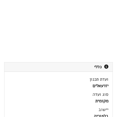
כללי
ועדת תכנון
יזרעאלים
סוג ועדה
מקומית
יישוב
בלפוריה