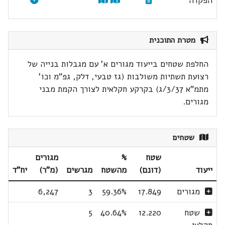
הפקדה
מטרת התוכנית
החלפת שטחים בייעוד מגורים א' עם מגבלות בנייה של
רצועת תשתיות משולבות (גז טבעי, דלק, גפ"מ וכו'
מתמ"א 3/37/ג) בקרקע חקלאית לצורך הקמת מבני
מגורים.
שטחים
שטח
%
מגורים
ייעוד
(דונם)
מהשטח
מגרשים
(מ"ר)
יח"ד
מגורים
17.849
59.36%
3
6,247
שטח
12.220
40.64%
5