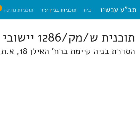
תב"ע עכשיו
ח
בית
תוכניות בניין עיר
תוכניות מדינה
תוכנית ש/מק/1286 יישובי הברון
הסדרת בניה קיימת ברח' האילן 18, א.ת. צפוני