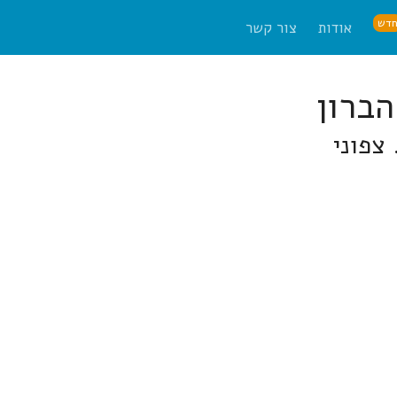
דש
אודות
צור קשר