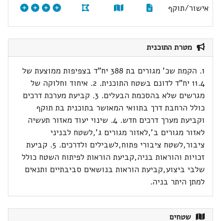
אישור/תוקף
מטרת התוכנית
1. הקמת שכ' מגורים בת 388 יח"ד בצפיפות ממוצעת של
11.4 יח"ד לדונם בשטח התוכנית. 2. איחוד וחלוקה של
מגרשים שלא בהסכמת הבעלים. 3. קביעת מערכת דרכים
כולל הרחבת דרך בתוואי המאושר בתוכנית בת תוקף
וקביעת מערך דרכים חדש. 4. שינוי יעוד מאזור תעשיה
לאזור מגורים ב',לאזור מגורים ג',לשטח לבניני
ציבור,לשטח ציבורי פתוח,לשבילים ולדרכים. 5. קביעת
זכויות והוראות בניה,קביעת הוראות לפיתוח השטח כולל
שלבי ביצוע,קביעת הוראות בנושאים סביבתיים ותנאים
למתן היתר בניה.
שטחים