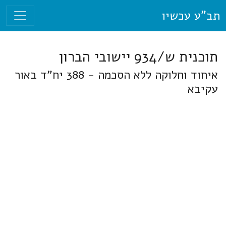
תב"ע עכשיו
תוכנית ש/934 יישובי הברון
איחוד וחלוקה ללא הסכמה - 388 יח"ד באור
עקיבא