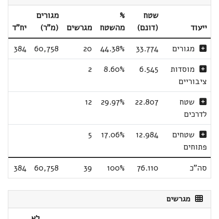
שטח
%
מגורים
ייעוד
(דונם)
מהשטח
מגרשים
(מ"ר)
יח"ד
מגורים
33.774
44.38%
20
60,758
384
מוסדות
6.545
8.60%
2
ציבוריים
שטח
22.807
29.97%
12
לדרכים
שטחים
12.984
17.06%
5
פתוחים
סה"כ
76.110
100%
39
60,758
384
מגרשים
לא