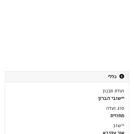
כללי
ועדת תכנון
יישובי הברון
סוג ועדה
מחוזית
יישוב
אור עקיבא