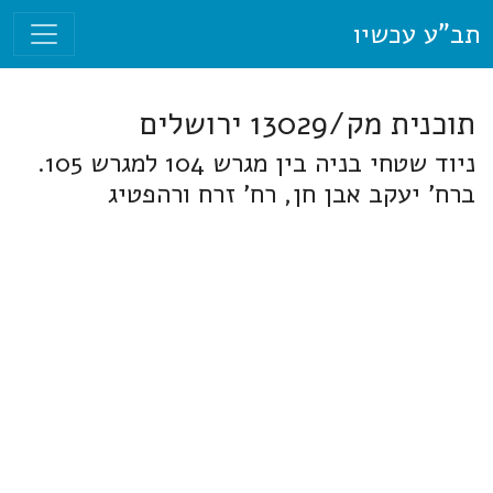
תב"ע עכשיו
תוכנית מק/13029 ירושלים
ניוד שטחי בניה בין מגרש 104 למגרש 105.
ברח' יעקב אבן חן, רח' זרח ורהפטיג