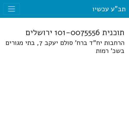
תב"ע עכשיו
תוכנית 101-0075556 ירושלים
הרחבות יח"ד ברח' סולם יעקב 7, בתי מגורים
בשכ' רמות