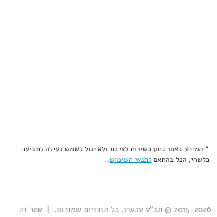
* המידע באתר ניתן כשירות לציבור ולא יכול לשמש כעילה לתביעה
כלשהי, הכל בהתאם
לתנאי השימוש
.
2015-2026 © תב"ע עכשיו. כל הזכויות שמורות. | אתר זה