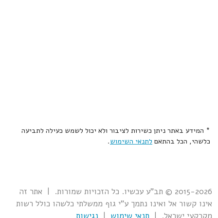
* המידע באתר ניתן כשירות לציבור ולא יכול לשמש כעילה לתביעה
כלשהי, הכל בהתאם
לתנאי השימוש
.
2015-2026 © תב"ע עכשיו. כל הזכויות שמורות. | אתר זה
אינו קשור אל ואינו נתמך ע"י גוף ממשלתי כלשהו כולל רשות
מקרקעי ישראל. |
תנאי שימוש
|
נגישות