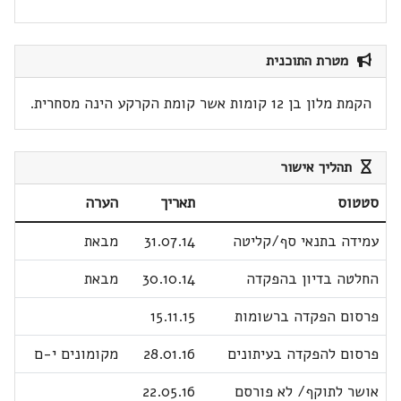
מטרת התוכנית
הקמת מלון בן 12 קומות אשר קומת הקרקע הינה מסחרית.
תהליך אישור
סטטוס
תאריך
הערה
עמידה בתנאי סף/קליטה
31.07.14
מבאת
החלטה בדיון בהפקדה
30.10.14
מבאת
פרסום הפקדה ברשומות
15.11.15
פרסום להפקדה בעיתונים
28.01.16
מקומונים י-ם
אושר לתוקף/ לא פורסם
22.05.16