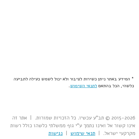
* המידע באתר ניתן כשירות לציבור ולא יכול לשמש כעילה לתביעה
כלשהי, הכל בהתאם
לתנאי השימוש
.
2015-2026 © תב"ע עכשיו. כל הזכויות שמורות. | אתר זה
אינו קשור אל ואינו נתמך ע"י גוף ממשלתי כלשהו כולל רשות
מקרקעי ישראל. |
תנאי שימוש
|
נגישות