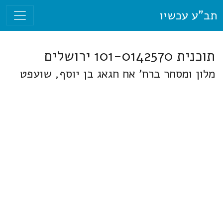
תב"ע עכשיו
תוכנית 101-0142570 ירושלים
מלון ומסחר ברח' אח חגאג בן יוסף, שועפט