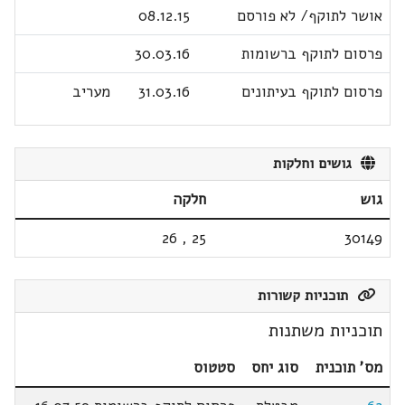
אושר לתוקף/ לא פורסם
08.12.15
פרסום לתוקף ברשומות
30.03.16
פרסום לתוקף בעיתונים
31.03.16
מעריב
גושים וחלקות
גוש
חלקה
26
,
25
30149
תוכניות קשורות
תוכניות משתנות
מס' תוכנית
סוג יחס
סטטוס