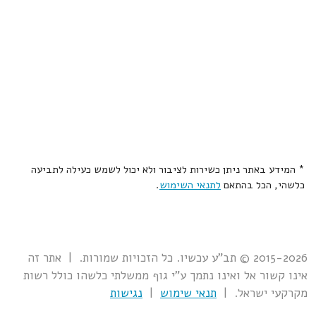
* המידע באתר ניתן כשירות לציבור ולא יכול לשמש כעילה לתביעה
כלשהי, הכל בהתאם
לתנאי השימוש
.
2015-2026 © תב"ע עכשיו. כל הזכויות שמורות. | אתר זה
אינו קשור אל ואינו נתמך ע"י גוף ממשלתי כלשהו כולל רשות
מקרקעי ישראל. |
תנאי שימוש
|
נגישות