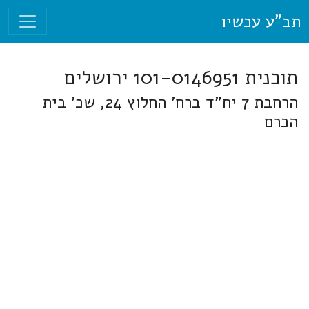
תב"ע עכשיו
תוכנית 101-0146951 ירושלים
הרחבת 7 יח"ד ברח' החלוץ 24, שכ' בית
הכרם