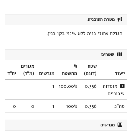
מטרת התוכנית
הגדלת אחוזי בניה ללא שינוי בקו בנין.
שטחים
שטח
%
מגורים
ייעוד
(דונם)
מהשטח
מגרשים
(מ"ר)
יח"ד
מוסדות
0.356
100.00%
1
ציבוריים
סה"כ
0.356
100%
1
0
0
מגרשים