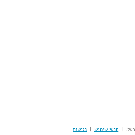
תנאי שימוש
|
נגישות