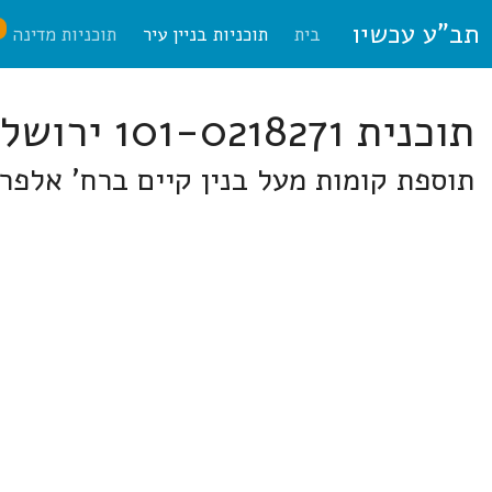
תב"ע עכשיו
ח
בית
תוכניות בניין עיר
תוכניות מדינה
תוכנית 101-0218271 ירושלים
תוספת קומות מעל בנין קיים ברח' אלפראבי 1 סמטה 3, שכ'