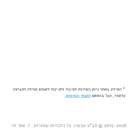
* המידע באתר ניתן כשירות לציבור ולא יכול לשמש כעילה לתביעה
כלשהי, הכל בהתאם
לתנאי השימוש
.
2015-2026 © תב"ע עכשיו. כל הזכויות שמורות. | אתר זה