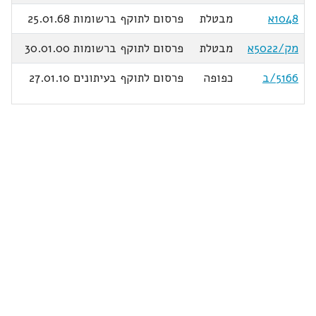
1048א
מבטלת
פרסום לתוקף ברשומות 25.01.68
מק/5022א
מבטלת
פרסום לתוקף ברשומות 30.01.00
5166/ב
כפופה
פרסום לתוקף בעיתונים 27.01.10