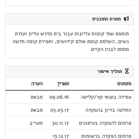
מטרת התוכנית
תוספת שתי קומות עליונות עבור בית מדרש עליון ועזרת
נשים, השלמת קומת אולם קידושים, וחפירת קומה חדשה
מתחת לבנין הקיים.
תהליך אישור
סטטוס
תאריך
הערה
עמידה בתנאי סף/קליטה
09.06.16
מבאת
החלטה בדיון בהפקדה
05.03.17
מבאת
פרסום להפקדה בעיתונים
30.11.17
מעריב
פרסום הפקדה ברשומות
13.12.17