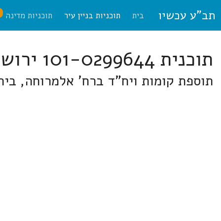
תב"ע עכשיו
ח
בית
תוכניות בניין עיר
תוכניות מדינה
תוכנית 101-0299644 ירושלים
תוספת קומות ויח"ד ברח' אלמרוחה, בית