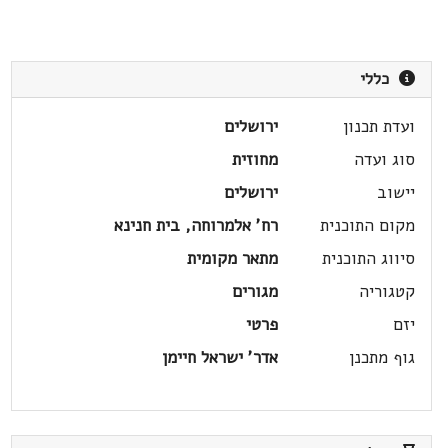
כללי
ועדת תכנון
ירושלים
סוג ועדה
מחוזית
יישוב
ירושלים
מקום התוכנית
רח' אלמרוחה, בית חנינא
סיווג התוכנית
מתאר מקומית
קטגוריה
מגורים
יזם
פרטי
גוף מתכנן
אדר' ישראל חיימן