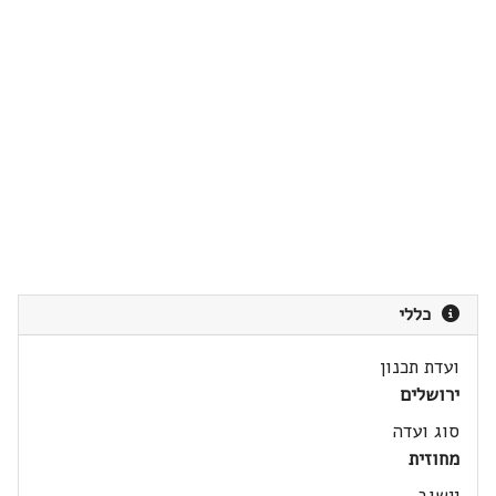
כללי
ועדת תכנון
ירושלים
סוג ועדה
מחוזית
יישוב