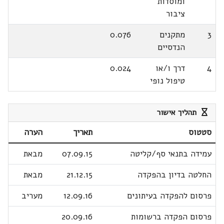
ומוסדות
ציבור
3
מתקנים
0.076
הנדסיים
4
דרך ו/או
0.024
טיפול נופי
תהליך אישור
סטטוס
תאריך
הערה
עמידה בתנאי סף/קליטה
07.09.15
מבאת
החלטה בדיון בהפקדה
21.12.15
מבאת
פרסום להפקדה בעיתונים
12.09.16
מעריב
פרסום הפקדה ברשומות
20.09.16