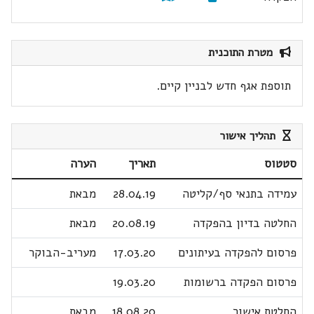
מטרת התוכנית
תוספת אגף חדש לבניין קיים.
תהליך אישור
סטטוס
תאריך
הערה
עמידה בתנאי סף/קליטה
28.04.19
מבאת
החלטה בדיון בהפקדה
20.08.19
מבאת
פרסום להפקדה בעיתונים
17.03.20
מעריב-הבוקר
פרסום הפקדה ברשומות
19.03.20
החלטת אישור
18.08.20
מבאת