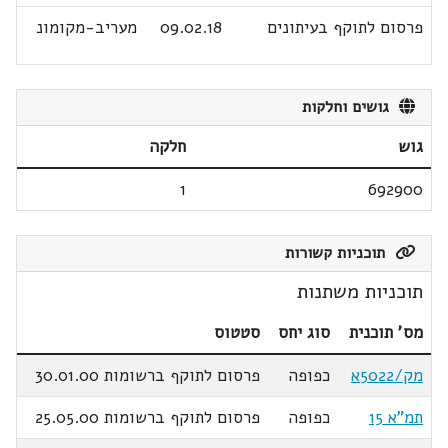
פרסום לתוקף בעיתונים
09.02.18
מעריב-מקומונ
גושים וחלקות
גוש
חלקה
1
692900
תוכניות קשורות
תוכניות משתנות
מס' תוכנית
סוג יחס
סטטוס
מק/5022א
כפופה
פרסום לתוקף ברשומות 30.01.00
תמ"א 15
כפופה
פרסום לתוקף ברשומות 25.05.00