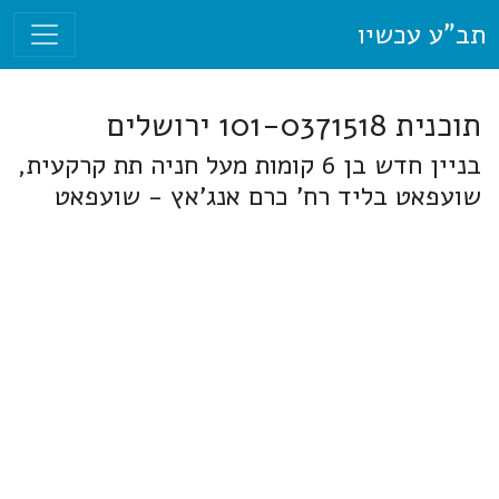
תב"ע עכשיו
תוכנית 101-0371518 ירושלים
בניין חדש בן 6 קומות מעל חניה תת קרקעית,
שועפאט בליד רח' כרם אנג'אץ - שועפאט