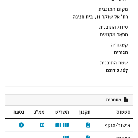
מקום התוכנית
רח' אל שוקר 11, בית חנינה
סיווג התוכנית
מתאר מקומית
קטגוריה
מגורים
שטח התוכנית
2.167 דונם
מסמכים
סטטוס
תקנון
תשריט
ממ"ג
נספח
אישור/תוקף