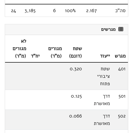
סה"כ
2.167
100%
6
3,185
24
מגרשים
לא
שטח
מגורים
מגורים
מגרש
ייעוד
(דונם)
(מ"ר)
יח"ד
(מ"ר)
401
שטח
0.320
ציבורי
פתוח
501
דרך
0.125
מאושרת
502
דרך
0.066
מאושרת