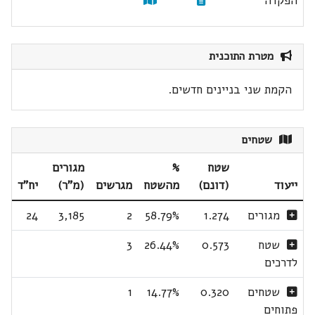
הפקדה
מטרת התוכנית
הקמת שני בניינים חדשים.
שטחים
שטח
%
מגורים
ייעוד
(דונם)
מהשטח
מגרשים
(מ"ר)
יח"ד
מגורים
1.274
58.79%
2
3,185
24
שטח
0.573
26.44%
3
לדרכים
שטחים
0.320
14.77%
1
פתוחים