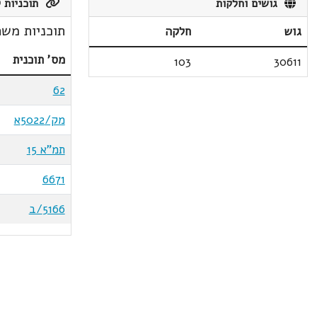
גושים וחלקות
תוכניות ק
תוכניות משת
גוש
חלקה
מס' תוכנית
103
30611
62
מק/5022א
תמ"א 15
6671
5166/ב