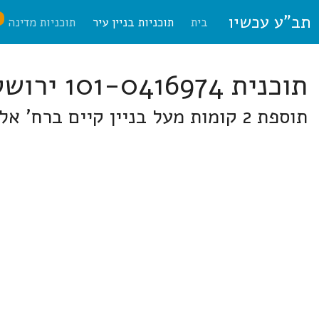
תב"ע עכשיו
ח
בית
תוכניות בניין עיר
תוכניות מדינה
תוכנית 101-0416974 ירושלים
תוספת 2 קומות מעל בניין קיים ברח' אלמרוחה 3, בית חנינא