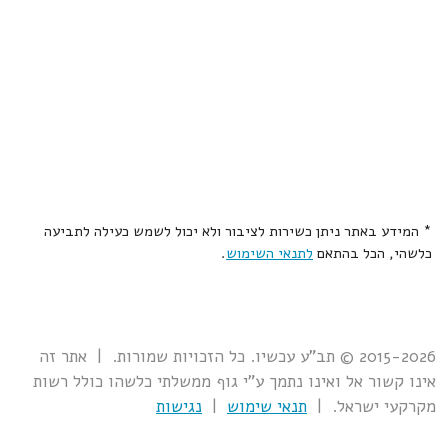
* המידע באתר ניתן כשירות לציבור ולא יכול לשמש כעילה לתביעה
כלשהי, הכל בהתאם
לתנאי השימוש
.
2015-2026 © תב"ע עכשיו. כל הזכויות שמורות. | אתר זה
אינו קשור אל ואינו נתמך ע"י גוף ממשלתי כלשהו כולל רשות
מקרקעי ישראל. |
תנאי שימוש
|
נגישות