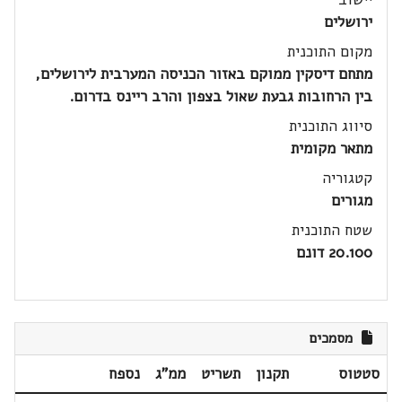
ירושלים
מקום התוכנית
מתחם דיסקין ממוקם באזור הכניסה המערבית לירושלים,
בין הרחובות גבעת שאול בצפון והרב ריינס בדרום.
סיווג התוכנית
מתאר מקומית
קטגוריה
מגורים
שטח התוכנית
20.100 דונם
מסמכים
סטטוס
תקנון
תשריט
ממ"ג
נספח