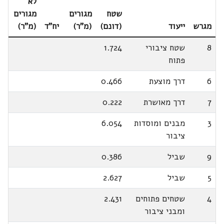
לא
שטח
מגורים
מגורים
מגרש
ייעוד
(דונם)
(מ"ר)
יח"ד
(מ"ר)
8
שטח ציבורי
1.724
פתוח
6
דרך מוצעת
0.466
7
דרך מאושרת
0.222
3
מבנים ומוסדות
6.054
ציבור
9
שביל
0.386
5
שביל
2.627
4
שטחים פתוחים
2.431
ומבני ציבור